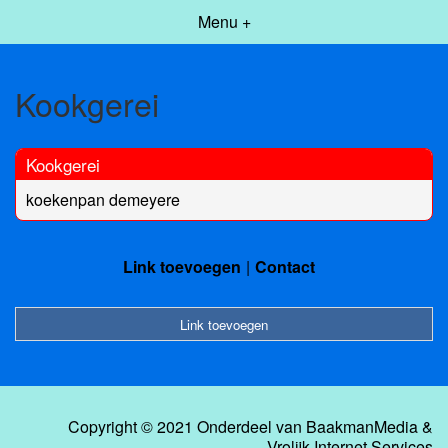
Menu +
Kookgerei
Kookgerei
koekenpan demeyere
Link toevoegen
Contact
Link toevoegen
Copyright © 2021 Onderdeel van
BaakmanMedia
&
Vrolijk Internet Services